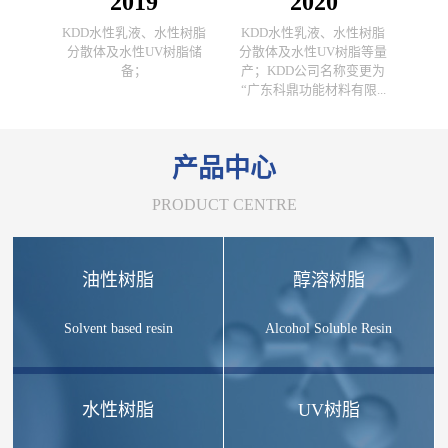
2019
2020
KDD水性乳液、水性树脂
KDD水性乳液、水性树脂
分散体及水性UV树脂储
分散体及水性UV树脂等量
备；
产；KDD公司名称变更为
“广东科鼎功能材料有限...
产品中心
PRODUCT CENTRE
油性树脂
醇溶树脂
Solvent based resin
Alcohol Soluble Resin
水性树脂
UV树脂