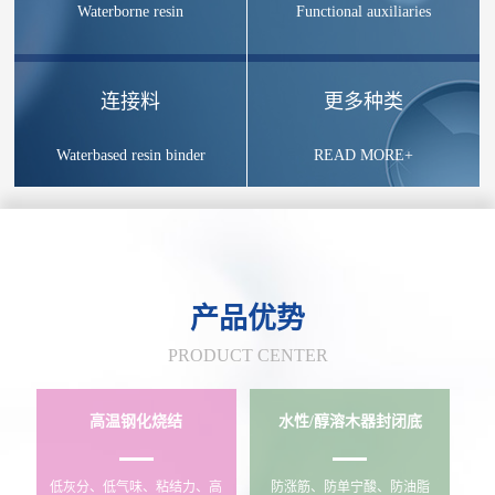
Waterborne resin
Functional auxiliaries
连接料
更多种类
Waterbased resin binder
READ MORE+
产品优势
PRODUCT CENTER
高温钢化烧结
水性/醇溶木器封闭底
低灰分、低气味、粘结力、高
防涨筋、防单宁酸、防油脂