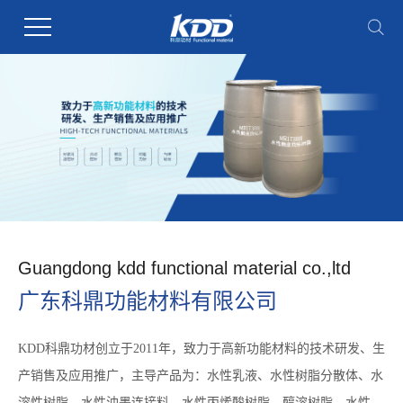
Guangdong kdd functional material co.,ltd
广东科鼎功能材料有限公司
KDD科鼎功材创立于2011年，致力于高新功能材料的技术研发、生
产销售及应用推广，主导产品为：水性乳液、水性树脂分散体、水
溶性树脂、水性油墨连接料、水性丙烯酸树脂、醇溶树脂、水性