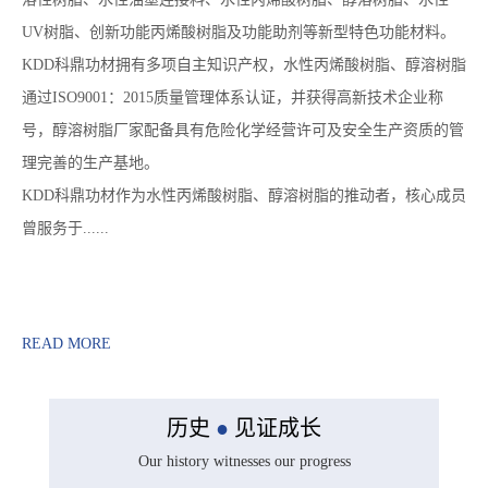
UV树脂、创新功能丙烯酸树脂及功能助剂等新型特色功能材料。
KDD科鼎功材拥有多项自主知识产权，水性丙烯酸树脂、醇溶树脂
通过ISO9001：2015质量管理体系认证，并获得高新技术企业称
号，醇溶树脂厂家配备具有危险化学经营许可及安全生产资质的管
理完善的生产基地。
KDD科鼎功材作为水性丙烯酸树脂、醇溶树脂的推动者，核心成员
曾服务于......
READ MORE
历史
●
见证成长
Our history witnesses our progress