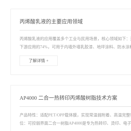
丙烯酸乳液的主要应用领域
丙烯酸乳液的应用覆盖多个工业与民用场景，核心领域如下：
下游应用的74%，可用于内墙外墙乳胶漆、地坪涂料、防水涂料等
了解详情 +
AP4000 二合一热转印丙烯酸树脂技术方案
产品特性：适配PET/OPP载体膜，实现常温弱附着、高温
位：可控弱界面二合一树脂AP4000是专为热转印、烫印、电子.