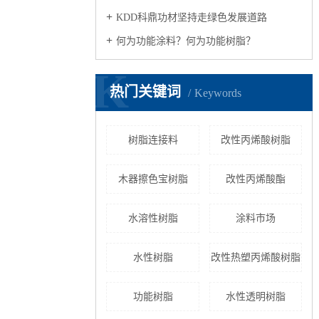
KDD科鼎功材坚持走绿色发展道路
何为功能涂料？何为功能树脂？
K
热门关键词
Keywords
树脂连接料
改性丙烯酸树脂
木器擦色宝树脂
改性丙烯酸酯
水溶性树脂
涂料市场
水性树脂
改性热塑丙烯酸树脂
功能树脂
水性透明树脂