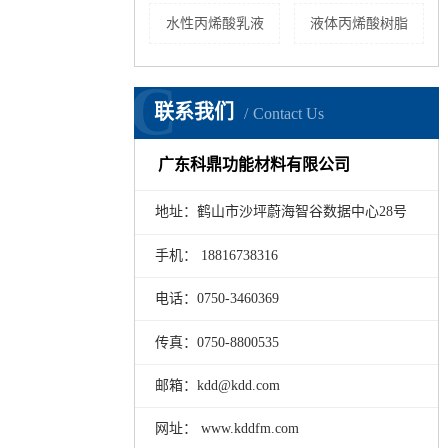
水性丙烯酸乳液
液体丙烯酸树脂
C
联系我们
Contact Us
广东科鼎功能材料有限公司
地址：鹤山市沙坪蔚海智谷数据中心28号
手机： 18816738316
电话：0750-3460369
传真：0750-8800535
邮箱：kdd@kdd.com
网址： www.kddfm.com