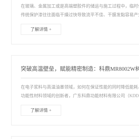
在玻璃、金属加工或是高端塑胶件的储运与施工过程中，临时
传统保护漆往往面临干燥过快导致流平不佳、干膜发黏容易产生
了解详情 +
在电子浆料与高温油墨领域，如何在保证性能的同时降低能耗
功能性材料领域的创新者，广东科鼎功能材料有限公司（KDD）
了解详情 +