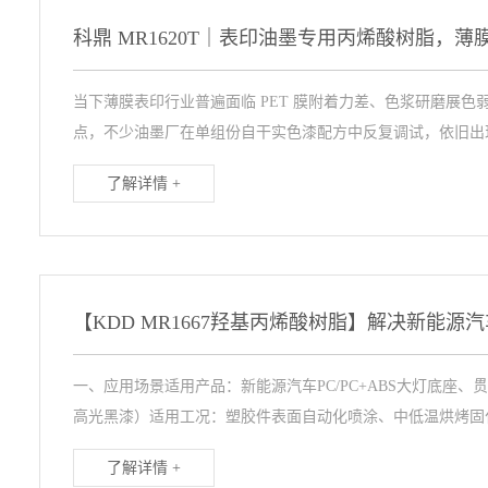
当下薄膜表印行业普遍面临 PET 膜附着力差、色浆研磨展
点，不少油墨厂在单组份自干实色漆配方中反复调试，依旧出现
了解详情 +
一、应用场景适用产品：新能源汽车PC/PC+ABS大灯底座
高光黑漆）适用工况：塑胶件表面自动化喷涂、中低温烘烤固化、
了解详情 +