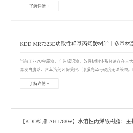
了解详情 +
当前工业PU金属漆、广告标识漆、改性树脂体系普遍存在三大
易发白脱落、含苯溶剂环保受限、漆膜光泽与硬度无法兼顾。KD
了解详情 +