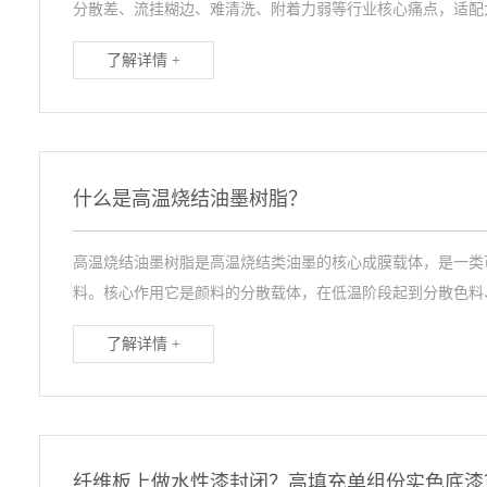
分散差、流挂糊边、难清洗、附着力弱等行业核心痛点，适配大
了解详情 +
什么是高温烧结油墨树脂？
高温烧结油墨树脂是高温烧结类油墨的核心成膜载体，是一类可耐
料。核心作用‌它是颜料的分散载体，在低温阶段起到分散色料、调
了解详情 +