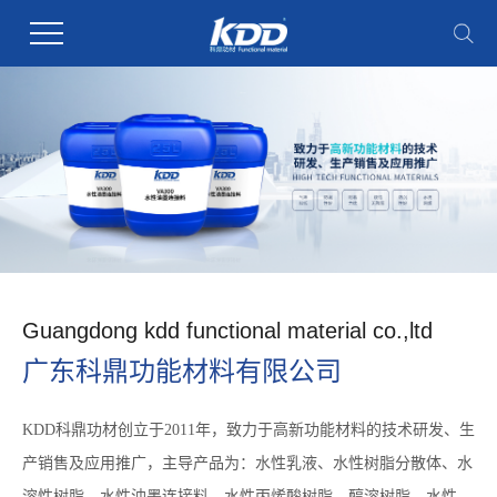
Guangdong kdd functional material co.,ltd
广东科鼎功能材料有限公司
KDD科鼎功材创立于2011年，致力于高新功能材料的技术研发、生
产销售及应用推广，主导产品为：水性乳液、水性树脂分散体、水
溶性树脂、水性油墨连接料、水性丙烯酸树脂、醇溶树脂、水性