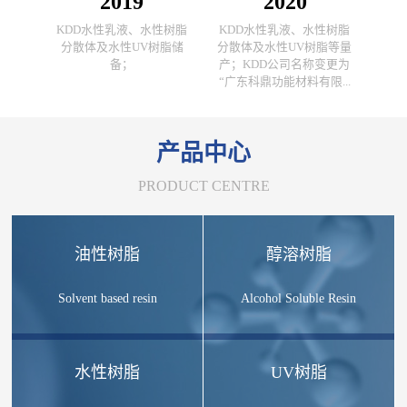
2019
2020
KDD水性乳液、水性树脂
KDD水性乳液、水性树脂
分散体及水性UV树脂储
分散体及水性UV树脂等量
备；
产；KDD公司名称变更为
“广东科鼎功能材料有限...
产品中心
PRODUCT CENTRE
油性树脂
醇溶树脂
Solvent based resin
Alcohol Soluble Resin
水性树脂
UV树脂