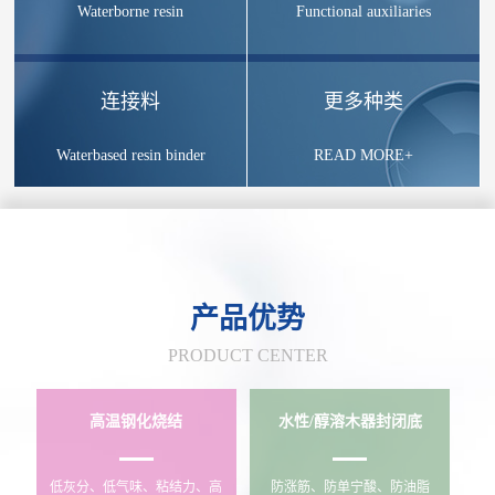
Waterborne resin
Functional auxiliaries
连接料
更多种类
Waterbased resin binder
READ MORE+
产品优势
PRODUCT CENTER
高温钢化烧结
水性/醇溶木器封闭底
低灰分、低气味、粘结力、高
防涨筋、防单宁酸、防油脂