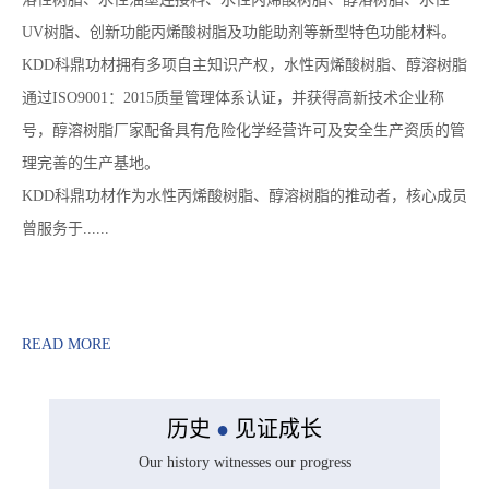
UV树脂、创新功能丙烯酸树脂及功能助剂等新型特色功能材料。
KDD科鼎功材拥有多项自主知识产权，水性丙烯酸树脂、醇溶树脂
通过ISO9001：2015质量管理体系认证，并获得高新技术企业称
号，醇溶树脂厂家配备具有危险化学经营许可及安全生产资质的管
理完善的生产基地。
KDD科鼎功材作为水性丙烯酸树脂、醇溶树脂的推动者，核心成员
曾服务于......
READ MORE
历史
●
见证成长
Our history witnesses our progress