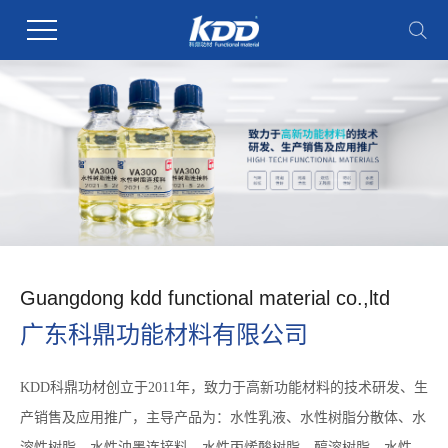
Guangdong kdd functional material co.,ltd
广东科鼎功能材料有限公司
KDD科鼎功材创立于2011年，致力于高新功能材料的技术研发、生
产销售及应用推广，主导产品为：水性乳液、水性树脂分散体、水
溶性树脂、水性油墨连接料、水性丙烯酸树脂、醇溶树脂、水性