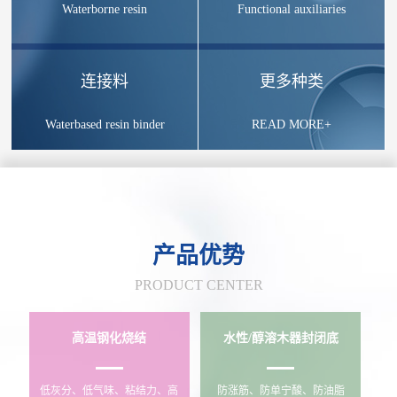
Waterborne resin
Functional auxiliaries
连接料
更多种类
Waterbased resin binder
READ MORE+
产品优势
PRODUCT CENTER
高温钢化烧结
水性/醇溶木器封闭底
低灰分、低气味、粘结力、高
防涨筋、防单宁酸、防油脂