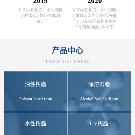
2019
2020
KDD水性乳液、水性树脂
KDD水性乳液、水性树脂
分散体及水性UV树脂储
分散体及水性UV树脂等量
备；
产；KDD公司名称变更为
“广东科鼎功能材料有限...
产品中心
PRODUCT CENTRE
油性树脂
醇溶树脂
Solvent based resin
Alcohol Soluble Resin
水性树脂
UV树脂