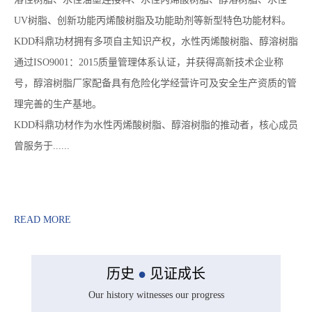
UV树脂、创新功能丙烯酸树脂及功能助剂等新型特色功能材料。
KDD科鼎功材拥有多项自主知识产权，水性丙烯酸树脂、醇溶树脂
通过ISO9001：2015质量管理体系认证，并获得高新技术企业称
号，醇溶树脂厂家配备具有危险化学经营许可及安全生产资质的管
理完善的生产基地。
KDD科鼎功材作为水性丙烯酸树脂、醇溶树脂的推动者，核心成员
曾服务于......
READ MORE
历史
●
见证成长
Our history witnesses our progress