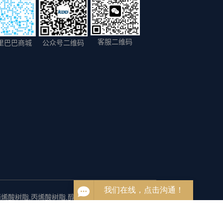
客服二维码
里巴巴商城
公众号二维码
丙烯酸树脂
,
丙烯酸树脂
,
醇溶树