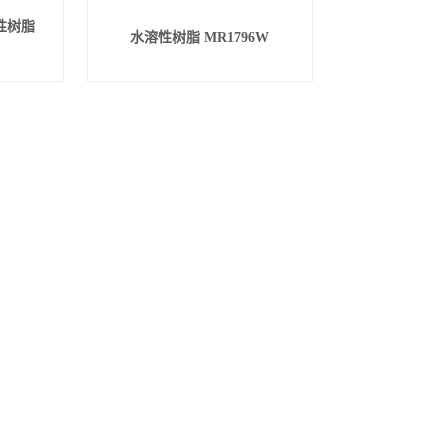
性树脂
水溶性树脂 MR1796W