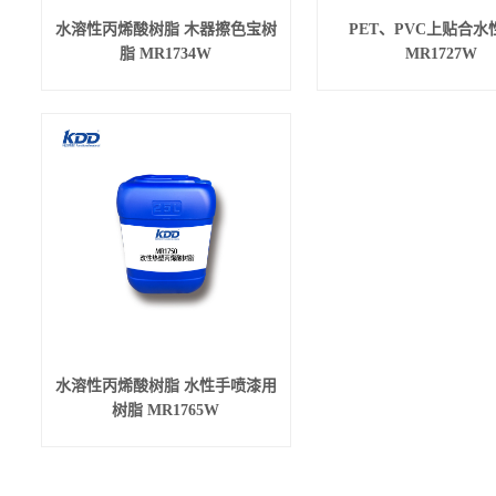
水溶性丙烯酸树脂 木器擦色宝树
PET、PVC上贴合水
脂 MR1734W
MR1727W
水溶性丙烯酸树脂 水性手喷漆用
树脂 MR1765W