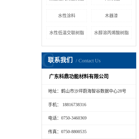
水性涂料
木器漆
水性低温交联树脂
水醇溶丙烯酸树脂
C
联系我们
Contact Us
广东科鼎功能材料有限公司
地址：鹤山市沙坪蔚海智谷数据中心28号
手机： 18816738316
电话：0750-3460369
传真：0750-8800535