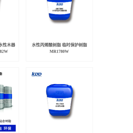
水性木器
水性丙烯酸树脂 临时保护树脂
82W
MR1780W