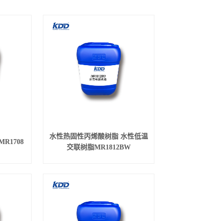
水性热固性丙烯酸树脂 水性低温
R1708
交联树脂MR1812BW