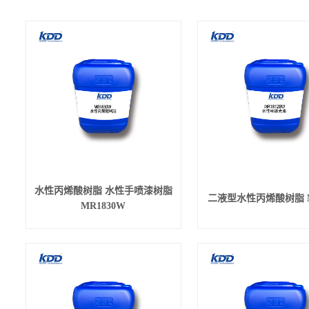
水性丙烯酸树脂 水性手喷漆树脂
二液型水性丙烯酸树脂 M
MR1830W