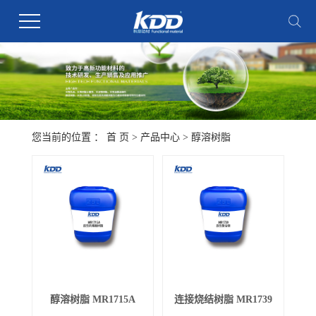
您当前的位置 ：
首 页
>
产品中心
>
醇溶树脂
醇溶树脂 MR1715A
连接烧结树脂 MR1739