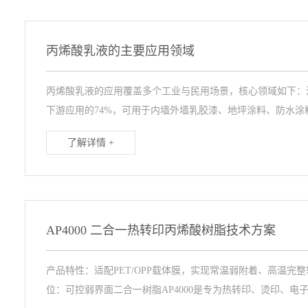
丙烯酸乳液的主要应用领域
丙烯酸乳液的应用覆盖多个工业与民用场景，核心领域如下：
下游应用的74%，可用于内墙外墙乳胶漆、地坪涂料、防水涂料等
了解详情 +
AP4000 二合一热转印丙烯酸树脂技术方案
产品特性：适配PET/OPP载体膜，实现常温弱附着、高温
位：可控弱界面二合一树脂AP4000是专为热转印、烫印、电子.