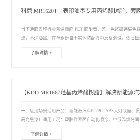
当下薄膜表印行业普遍面临 PET 膜附着力差、色浆研磨展
点，不少油墨厂在单组份自干实色漆配方中反复调试，依旧出现
了解详情 +
一、应用场景适用产品：新能源汽车PC/PC+ABS大灯底座
高光黑漆）适用工况：塑胶件表面自动化喷涂、中低温烘烤固化、
了解详情 +