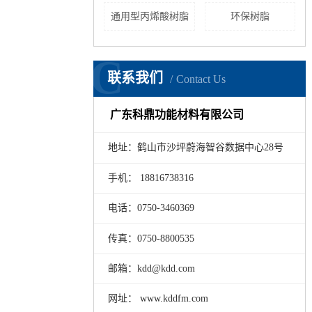
通用型丙烯酸树脂
环保树脂
C
联系我们
Contact Us
广东科鼎功能材料有限公司
地址：鹤山市沙坪蔚海智谷数据中心28号
手机： 18816738316
电话：0750-3460369
传真：0750-8800535
邮箱：kdd@kdd.com
网址： www.kddfm.com