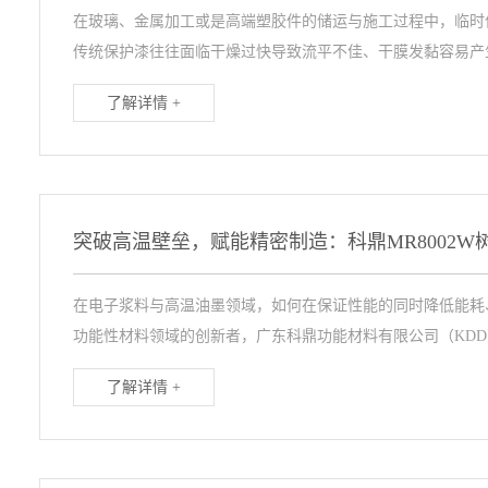
在玻璃、金属加工或是高端塑胶件的储运与施工过程中，临时
传统保护漆往往面临干燥过快导致流平不佳、干膜发黏容易产生
了解详情 +
在电子浆料与高温油墨领域，如何在保证性能的同时降低能耗
功能性材料领域的创新者，广东科鼎功能材料有限公司（KDD）
了解详情 +