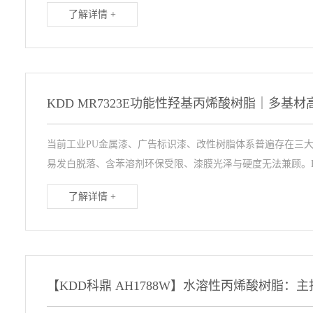
了解详情 +
当前工业PU金属漆、广告标识漆、改性树脂体系普遍存在三大
易发白脱落、含苯溶剂环保受限、漆膜光泽与硬度无法兼顾。KD
了解详情 +