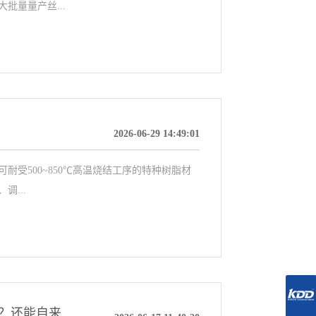
批量量产丝...
2026-06-29 14:49:01
受500~850℃高温烧结工序的特种树脂材
...
纤维板上做水性漆封闭？高填充单组份实色底漆？还能自来水洗枪？【科鼎 AP1000Y】来帮你