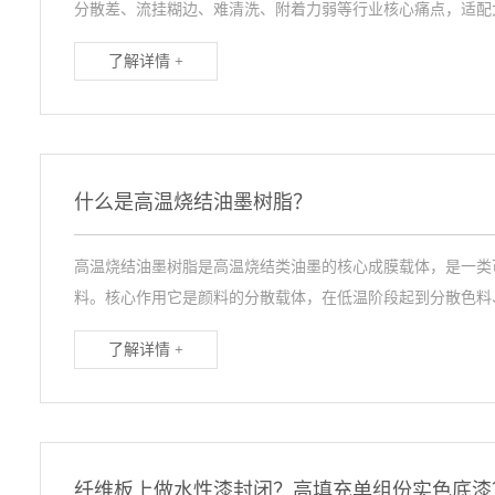
分散差、流挂糊边、难清洗、附着力弱等行业核心痛点，适配大
了解详情 +
什么是高温烧结油墨树脂？
高温烧结油墨树脂是高温烧结类油墨的核心成膜载体，是一类可耐
料。核心作用‌它是颜料的分散载体，在低温阶段起到分散色料、调
了解详情 +