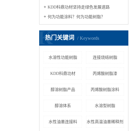
KDD科鼎功材坚持走绿色发展道路
何为功能涂料？何为功能树脂？
K
热门关键词
Keywords
水溶性功能树脂
连接烧结树脂
KDD科鼎功材
丙烯酸树脂漆
醇溶树脂产品
丙烯酸树脂涂料
醇溶体系
水溶型树脂
水性油墨连接料
水性高温油墨稀释剂