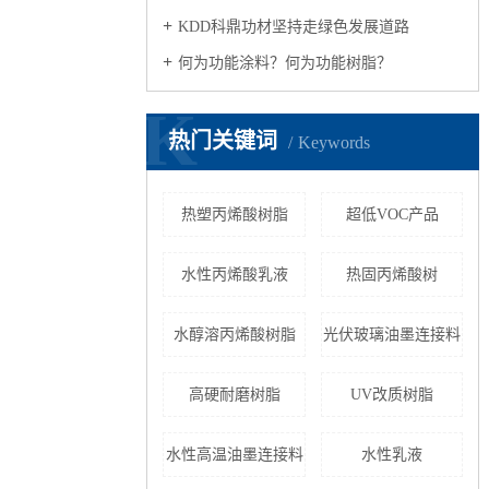
KDD科鼎功材坚持走绿色发展道路
何为功能涂料？何为功能树脂？
K
热门关键词
Keywords
热塑丙烯酸树脂
超低VOC产品
水性丙烯酸乳液
热固丙烯酸树
水醇溶丙烯酸树脂
光伏玻璃油墨连接料
高硬耐磨树脂
UV改质树脂
水性高温油墨连接料
水性乳液