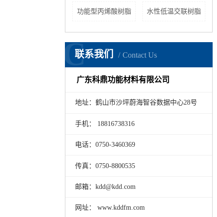
功能型丙烯酸树脂
水性低温交联树脂
C
联系我们
Contact Us
广东科鼎功能材料有限公司
地址：鹤山市沙坪蔚海智谷数据中心28号
手机： 18816738316
电话：0750-3460369
传真：0750-8800535
邮箱：kdd@kdd.com
网址： www.kddfm.com