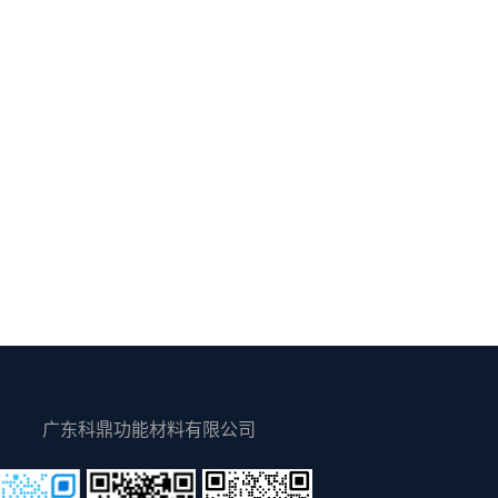
广东科鼎功能材料有限公司