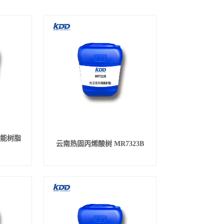
能树脂
云南热固丙烯酸树 MR7323B