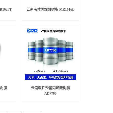
1620T
云南液体丙烯酸树脂 MR1616B
树脂
云南改性羟基丙烯酸树脂
AD7706