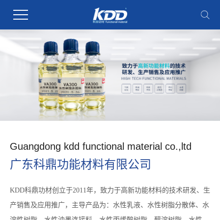
Guangdong kdd functional material co.,ltd
广东科鼎功能材料有限公司
KDD科鼎功材创立于2011年，致力于高新功能材料的技术研发、生
产销售及应用推广，主导产品为：水性乳液、水性树脂分散体、水
溶性树脂、水性油墨连接料、水性丙烯酸树脂、醇溶树脂、水性