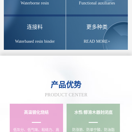
Waterborne resin
Functional auxiliaries
连接料
更多种类
Waterbased resin binder
READ MORE+
产品优势
PRODUCT CENTER
高温钢化烧结
水性/醇溶木器封闭底
低灰分、低气味、粘结力、高
防涨筋、防单宁酸、防油脂