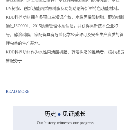
UV树脂、创新功能丙烯酸树脂及功能助剂等新型特色功能材料。
KDD科鼎功材拥有多项自主知识产权，水性丙烯酸树脂、醇溶树脂
通过ISO9001：2015质量管理体系认证，并获得高新技术企业称
号，醇溶树脂厂家配备具有危险化学经营许可及安全生产资质的管
理完善的生产基地。
KDD科鼎功材作为水性丙烯酸树脂、醇溶树脂的推动者，核心成员
曾服务于......
READ MORE
历史
●
见证成长
Our history witnesses our progress