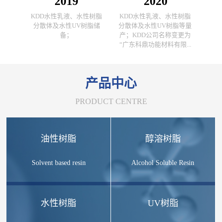
2019
2020
KDD水性乳液、水性树脂
KDD水性乳液、水性树脂
分散体及水性UV树脂储
分散体及水性UV树脂等量
备；
产；KDD公司名称变更为
“广东科鼎功能材料有限...
产品中心
PRODUCT CENTRE
油性树脂
醇溶树脂
Solvent based resin
Alcohol Soluble Resin
水性树脂
UV树脂