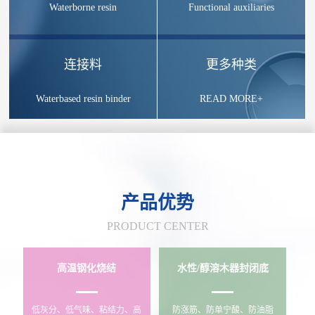
Waterborne resin
Functional auxiliaries
连接料
更多种类
Waterbased resin binder
READ MORE+
产品优势
PRODUCT CENTER
高温钢化烧结
水性/醇溶木器封闭底
低灰分、低气味、粘结力、高
防涨筋、防单宁酸、防油脂