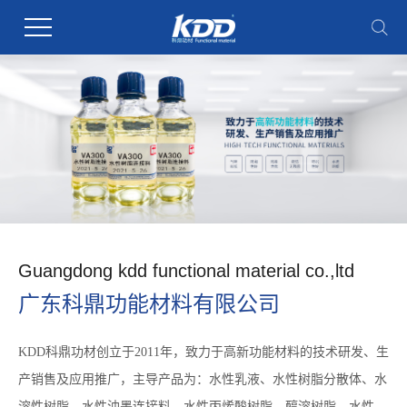
Guangdong kdd functional material co.,ltd
广东科鼎功能材料有限公司
KDD科鼎功材创立于2011年，致力于高新功能材料的技术研发、生
产销售及应用推广，主导产品为：水性乳液、水性树脂分散体、水
溶性树脂、水性油墨连接料、水性丙烯酸树脂、醇溶树脂、水性