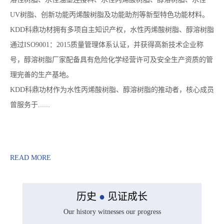
UV树脂、创新功能丙烯酸树脂及功能助剂等新型特色功能材料。
KDD科鼎功材拥有多项自主知识产权，水性丙烯酸树脂、醇溶树脂
通过ISO9001：2015质量管理体系认证，并获得高新技术企业称
号，醇溶树脂厂家配备具有危险化学经营许可及安全生产资质的管
理完善的生产基地。
KDD科鼎功材作为水性丙烯酸树脂、醇溶树脂的推动者，核心成员
曾服务于......
READ MORE
历史
●
见证成长
Our history witnesses our progress