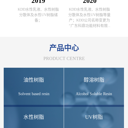
2019
2020
KDD水性乳液、水性树脂
KDD水性乳液、水性树脂
分散体及水性UV树脂储
分散体及水性UV树脂等量
备；
产；KDD公司名称变更为
“广东科鼎功能材料有限...
产品中心
PRODUCT CENTRE
油性树脂
醇溶树脂
Solvent based resin
Alcohol Soluble Resin
水性树脂
UV树脂